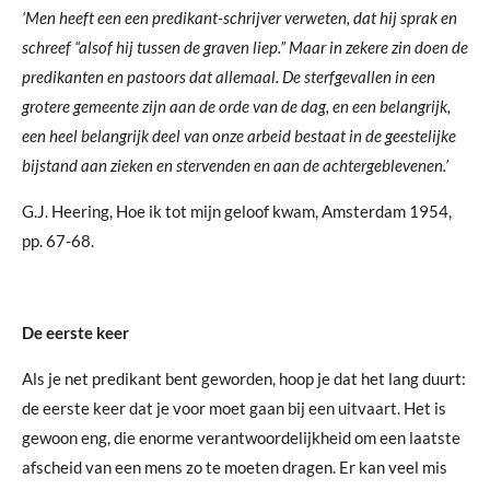
‘Men heeft een een predikant-schrijver verweten, dat hij sprak en
schreef “alsof hij tussen de graven liep.” Maar in zekere zin doen de
predikanten en pastoors dat allemaal. De sterfgevallen in een
grotere gemeente zijn aan de orde van de dag, en een belangrijk,
een heel belangrijk deel van onze arbeid bestaat in de geestelijke
bijstand aan zieken en stervenden en aan de achtergeblevenen.’
G.J. Heering,
Hoe ik tot mijn geloof kwam
, Amsterdam 1954,
pp. 67-68.
De eerste keer
Als je net predikant bent geworden, hoop je dat het lang duurt:
de eerste keer dat je voor moet gaan bij een uitvaart. Het is
gewoon eng, die enorme verantwoordelijkheid om een laatste
afscheid van een mens zo te moeten dragen. Er kan veel mis