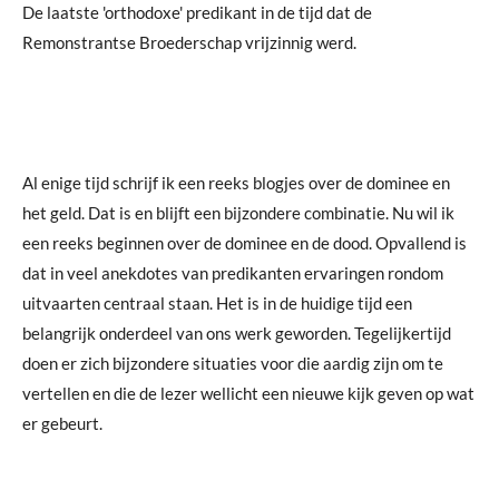
De laatste 'orthodoxe' predikant in de tijd dat de
Remonstrantse Broederschap vrijzinnig werd.
Al enige tijd schrijf ik een reeks blogjes over de dominee en
het geld. Dat is en blijft een bijzondere combinatie. Nu wil ik
een reeks beginnen over de dominee en de dood. Opvallend is
dat in veel anekdotes van predikanten ervaringen rondom
uitvaarten centraal staan. Het is in de huidige tijd een
belangrijk onderdeel van ons werk geworden. Tegelijkertijd
doen er zich bijzondere situaties voor die aardig zijn om te
vertellen en die de lezer wellicht een nieuwe kijk geven op wat
er gebeurt.