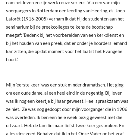
nam het leven en zijn werk reuze serieus. Via een van mijn
voorgangers in Rotterdam een leerling van Heering, ds. Joop
Laforêt (1916-2005) vernam ik dat hij de studenten aan het
seminarium bij de preekcolleges telkens de boodschap
meegaf: ‘Bedenk bij het voorbereiden van een kerkdienst en
bij het houden van een preek, dat er onder je hoorders iemand
kan zitten, die op dat moment voor het laatst het Evangelie
hoort’.
Mijn ‘eerste keer’ was een stuk minder dramatisch. Het ging
om een oude dame, al een heel eind in de negentig. Bij leven
was ik nog een keertje bij haar geweest. Heel spraakzaam was
ze niet. Ze was nog gedoopt door mijn voorganger die in 1906
was overleden. Ik ben een hele week bezig geweest met die
uitvaart. Heb de familie maar liefst twee keer gesproken. En
alles ging goed. Behalve dat ik in het Onze Vader op het graf