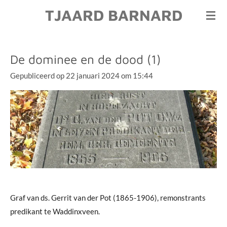
TJAARD BARNARD
Ga
direct
naar
de
De dominee en de dood (1)
hoofdinhoud
Gepubliceerd op 22 januari 2024 om 15:44
Graf van ds. Gerrit van der Pot (1865-1906), remonstrants
predikant te Waddinxveen.