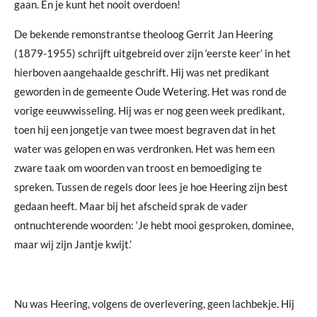
gaan. En je kunt het nooit overdoen!
De bekende remonstrantse theoloog Gerrit Jan Heering
(1879-1955) schrijft uitgebreid over zijn ‘eerste keer’ in het
hierboven aangehaalde geschrift. Hij was net predikant
geworden in de gemeente Oude Wetering. Het was rond de
vorige eeuwwisseling. Hij was er nog geen week predikant,
toen hij een jongetje van twee moest begraven dat in het
water was gelopen en was verdronken. Het was hem een
zware taak om woorden van troost en bemoediging te
spreken. Tussen de regels door lees je hoe Heering zijn best
gedaan heeft. Maar bij het afscheid sprak de vader
ontnuchterende woorden: ‘Je hebt mooi gesproken, dominee,
maar wij zijn Jantje kwijt.’
Nu was Heering, volgens de overlevering, geen lachbekje. Hij